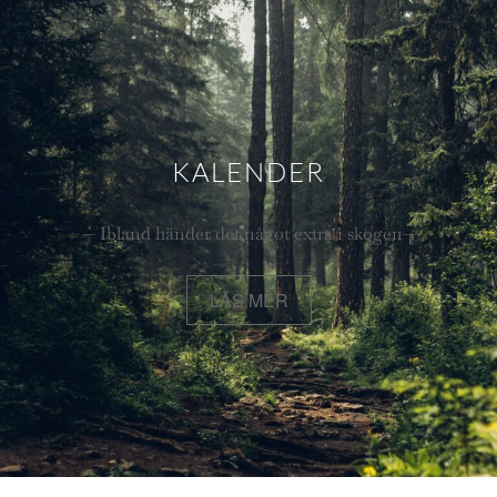
KALENDER
— Ibland händer det något extra i skogen—
LÄS MER