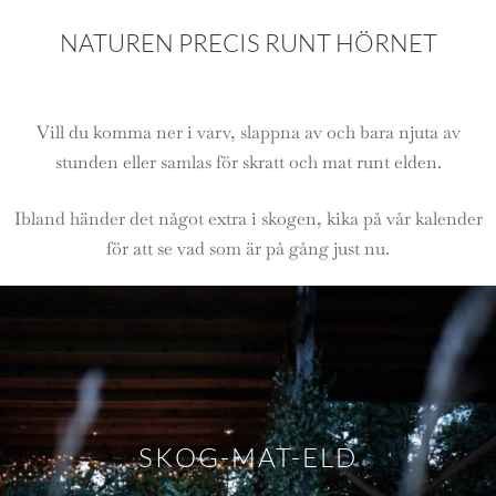
NATUREN PRECIS RUNT HÖRNET
Vill du komma ner i varv, slappna av och bara njuta av
stunden eller samlas för skratt och mat runt elden.
Ibland händer det något extra i skogen, kika på vår kalender
för att se vad som är på gång just nu.
SKOG-MAT-ELD