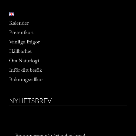
Kalender
Presentkort
Vanliga frågor
Hållbarhet
Om Naturlogi
Inför ditt besök
Bokningsvillkor
NYHETSBREV
Prenumerera på vårt nyhetsbrev!