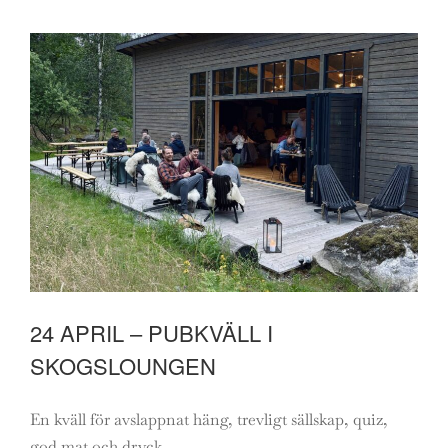
24 APRIL – PUBKVÄLL I
SKOGSLOUNGEN
En kväll för avslappnat häng, trevligt sällskap, quiz,
god mat och dryck.