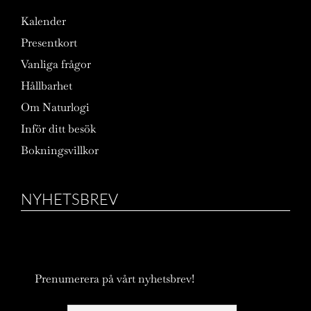
Kalender
Presentkort
Vanliga frågor
Hållbarhet
Om Naturlogi
Inför ditt besök
Bokningsvillkor
NYHETSBREV
Prenumerera på vårt nyhetsbrev!