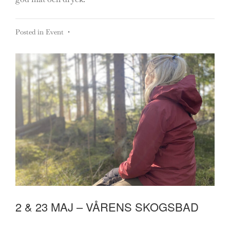
Posted in
Event
•
2 & 23 MAJ – VÅRENS SKOGSBAD