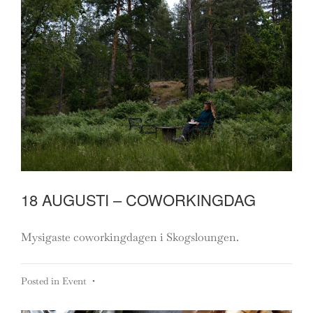
18 AUGUSTI – COWORKINGDAG
Mysigaste coworkingdagen i Skogsloungen.
Posted in
Event
•