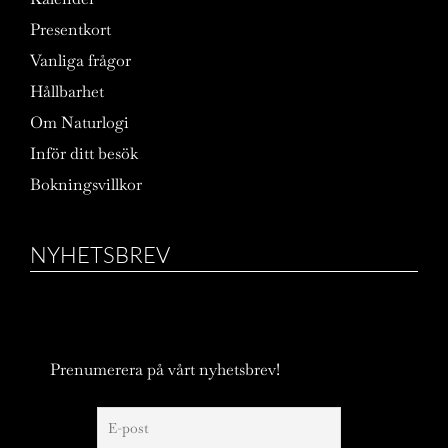
Presentkort
Vanliga frågor
Hållbarhet
Om Naturlogi
Inför ditt besök
Bokningsvillkor
NYHETSBREV
Prenumerera på vårt nyhetsbrev!