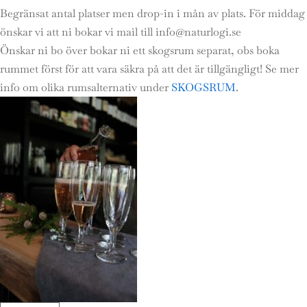
Begränsat antal platser men drop-in i mån av plats. För middag
önskar vi att ni bokar vi mail till info@naturlogi.se
Önskar ni bo över bokar ni ett skogsrum separat, obs boka
rummet först för att vara säkra på att det är tillgängligt! Se mer
info om olika rumsalternativ under
SKOGSRUM
.