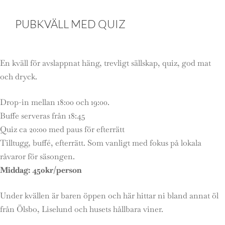
PUBKVÄLL MED QUIZ
En kväll för avslappnat häng, trevligt sällskap, quiz, god mat
och dryck.
Drop-in mellan 18:00 och 19:00.
Buffe serveras från 18:45
Quiz ca 20:00 med paus för efterrätt
Tilltugg, buffé, efterrätt. Som vanligt med fokus på lokala
råvaror för säsongen.
Middag: 450kr/person
Under kvällen är baren öppen och här hittar ni bland annat öl
från Ölsbo, Liselund och husets hållbara viner.