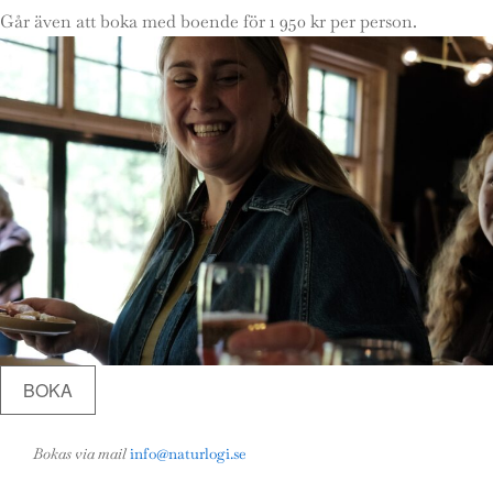
Går även att boka med boende för 1 950 kr per person.
BOKA
Bokas via mail
info@naturlogi.se