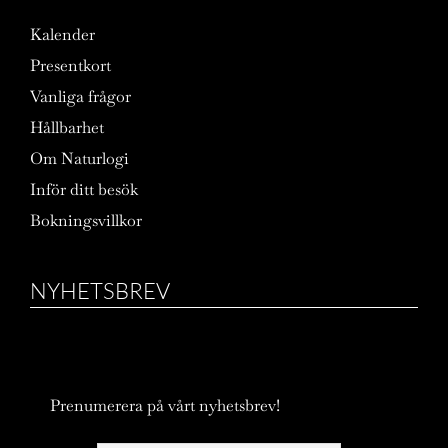
Kalender
Presentkort
Vanliga frågor
Hållbarhet
Om Naturlogi
Inför ditt besök
Bokningsvillkor
NYHETSBREV
Prenumerera på vårt nyhetsbrev!