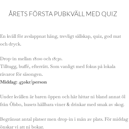
ÅRETS FÖRSTA PUBKVÄLL MED QUIZ
En kväll för avslappnat häng, trevligt sällskap, quiz, god mat
och dryck.
Drop-in mellan 18:00 och 18:30.
Tilltugg, buffé, efterrätt. Som vanligt med fokus på lokala
råvaror för säsongen.
Middag: 450kr/person
Under kvällen är baren öppen och här hittar ni bland annat öl
från Ölsbo, husets hållbara viner & drinkar med smak av skog.
Begränsat antal platser men drop-in i mån av plats. För middag
önskar vi att ni bokar.